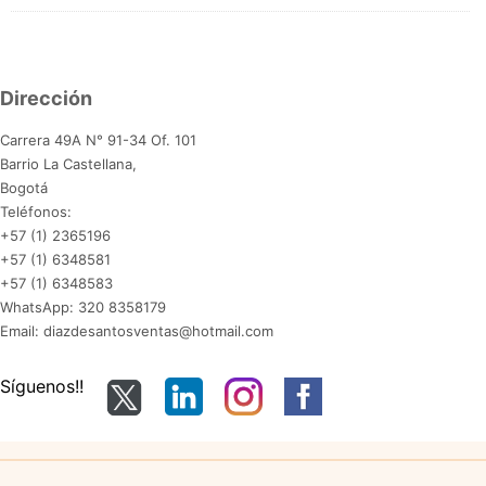
Dirección
Carrera 49A N° 91-34 Of. 101
Barrio La Castellana,
Bogotá
Teléfonos:
+57 (1) 2365196
+57 (1) 6348581
+57 (1) 6348583
WhatsApp: 320 8358179
Email: diazdesantosventas@hotmail.com
Síguenos!!