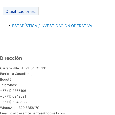
Clasificaciones:
ESTADÍSTICA / INVESTIGACIÓN OPERATIVA
Dirección
Carrera 49A N° 91-34 Of. 101
Barrio La Castellana,
Bogotá
Teléfonos:
+57 (1) 2365196
+57 (1) 6348581
+57 (1) 6348583
WhatsApp: 320 8358179
Email: diazdesantosventas@hotmail.com