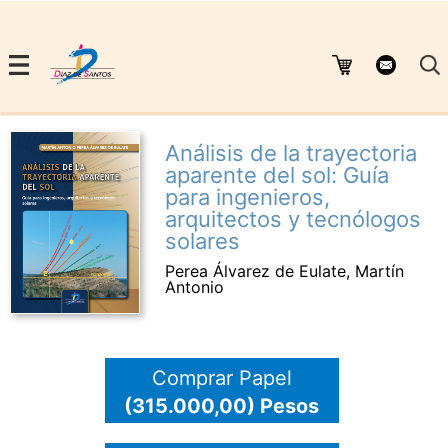
Análisis de la trayectoria
aparente del sol: Guía
para ingenieros,
arquitectos y tecnólogos
solares
Perea Álvarez de Eulate, Martín
Antonio
Comprar Papel
(315.000,00) Pesos