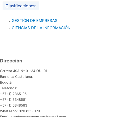
Clasificaciones:
GESTIÓN DE EMPRESAS
CIENCIAS DE LA INFORMACIÓN
Dirección
Carrera 49A N° 91-34 Of. 101
Barrio La Castellana,
Bogotá
Teléfonos:
+57 (1) 2365196
+57 (1) 6348581
+57 (1) 6348583
WhatsApp: 320 8358179
Email: diazdesantosventas@hotmail.com