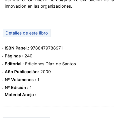
innovación en las organizaciones.
Detalles de este libro
ISBN Papel.:
9788479788971
Páginas
: 240
Editorial :
Ediciones Díaz de Santos
Año Publicación:
2009
Nº Volúmenes :
1
Nº Edición :
1
Material Anejo :