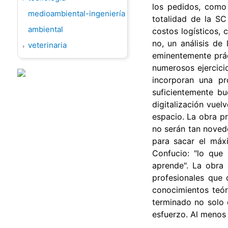
los pedidos, como 
medioambiental-ingeniería
totalidad de la SC
ambiental
costos logísticos, 
no, un análisis de
veterinaria
eminentemente prác
numerosos ejercici
incorporan una pr
suficientemente bu
digitalización vuel
espacio. La obra p
no serán tan novedo
para sacar el máxi
Confucio: "lo que
aprende". La obra 
profesionales que 
conocimientos teór
terminado no solo 
esfuerzo. Al menos