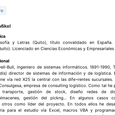
ro
Mikel
ica
osofía y Letras (Quito), título convalidado en España.
(Quito). Licenciado en Ciencias Económicas y Empresariales 
ional
ll-Bull, ingeniero de sistemas informáticos. 1891-1990, 
odis) director de sistemas de información y de logística. 
ine vía red X25 la central con las dife¬rentes sucursales.
Consulgesa, empresa de consulting logístico. Como tal he 
transporte, gestión de stock, diseño redes de dis¬
almacenes, gestión del pickng... En algunos casos 
otros como líder del proyecto. En todos ellos he desar
aria para el estudio vía Excel, macros VBA y programac