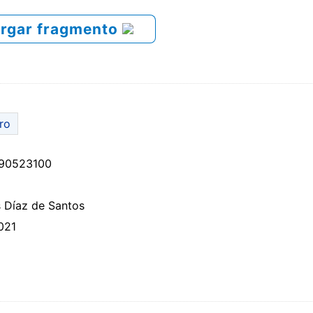
rgar fragmento
bro
90523100
 Díaz de Santos
021