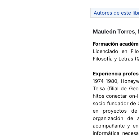
Autores de este lib
Mauleón Torres, 
Formación académ
Licenciado en Fil
Filosofía y Letras 
Experiencia profes
1974-1980, Honeywe
Teisa (filial de Ge
hitos conectar on-l
socio fundador de 
en proyectos de 
organización de 
acompañante y en 
informática neces