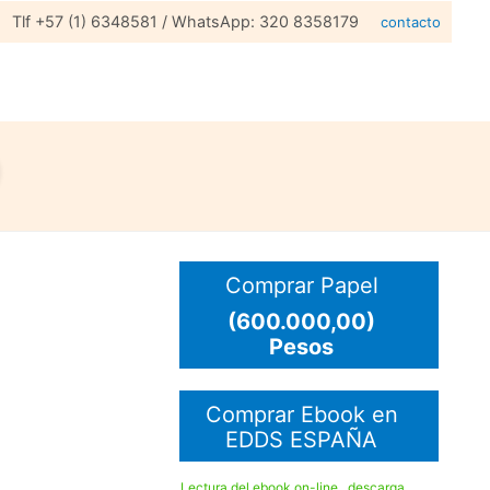
Tlf +57 (1) 6348581 / WhatsApp: 320 8358179
contacto
Comprar Papel
(600.000,00)
Pesos
Comprar Ebook en
EDDS ESPAÑA
Lectura del ebook on-line , descarga