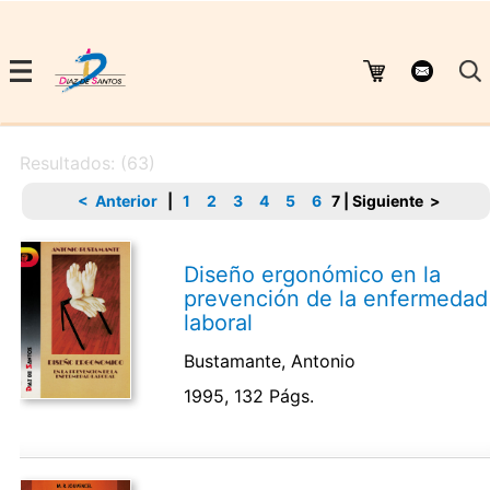
Resultados: (63)
< Anterior
|
1
2
3
4
5
6
7
|
Siguiente >
Diseño ergonómico en la
prevención de la enfermedad
laboral
Bustamante, Antonio
1995, 132 Págs.