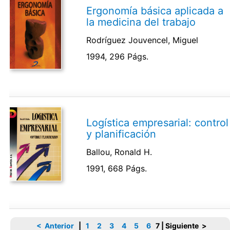
Ergonomía básica aplicada a
la medicina del trabajo
Rodríguez Jouvencel, Miguel
1994, 296 Págs.
Logística empresarial: control
y planificación
Ballou, Ronald H.
1991, 668 Págs.
< Anterior
|
1
2
3
4
5
6
7
|
Siguiente >