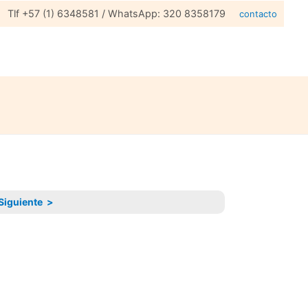
Tlf +57 (1) 6348581 / WhatsApp: 320 8358179
contacto
Siguiente >