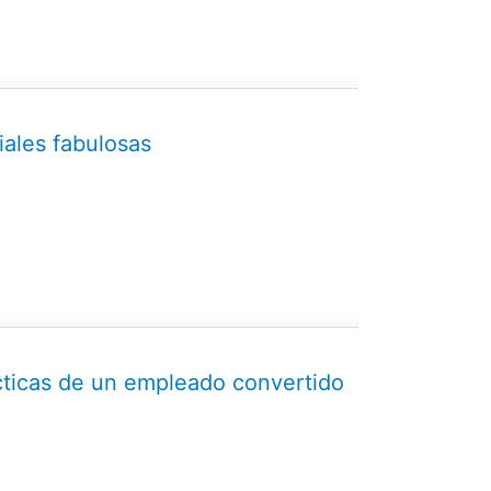
iales fabulosas
ácticas de un empleado convertido