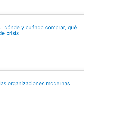
d.: dónde y cuándo comprar, qué
e crisis
 las organizaciones modernas