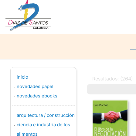
inicio
Resultados: (264)
novedades papel
novedades ebooks
arquitectura / construcción
ciencia e industria de los
alimentos