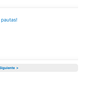
 pautas!
Siguiente >