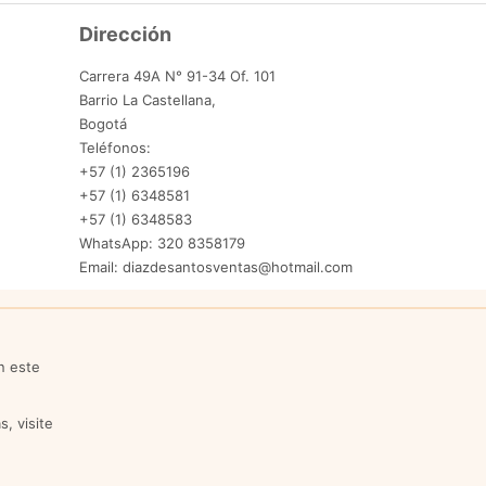
Dirección
Carrera 49A N° 91-34 Of. 101
Barrio La Castellana,
Bogotá
Teléfonos:
+57 (1) 2365196
+57 (1) 6348581
+57 (1) 6348583
WhatsApp: 320 8358179
Email: diazdesantosventas@hotmail.com
n este
, visite