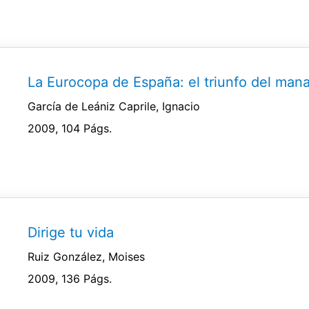
La Eurocopa de España: el triunfo del man
García de Leániz Caprile, Ignacio
2009, 104 Págs.
Dirige tu vida
Ruiz González, Moises
2009, 136 Págs.