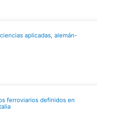
ciencias aplicadas, alemán-
os ferroviarios definidos en
alia