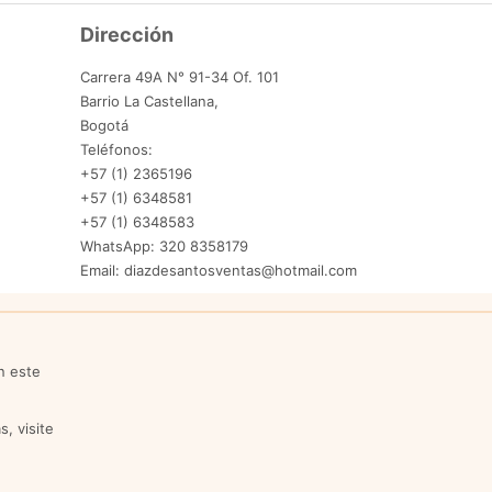
Dirección
Carrera 49A N° 91-34 Of. 101
Barrio La Castellana,
Bogotá
Teléfonos:
+57 (1) 2365196
+57 (1) 6348581
+57 (1) 6348583
WhatsApp: 320 8358179
Email: diazdesantosventas@hotmail.com
n este
, visite