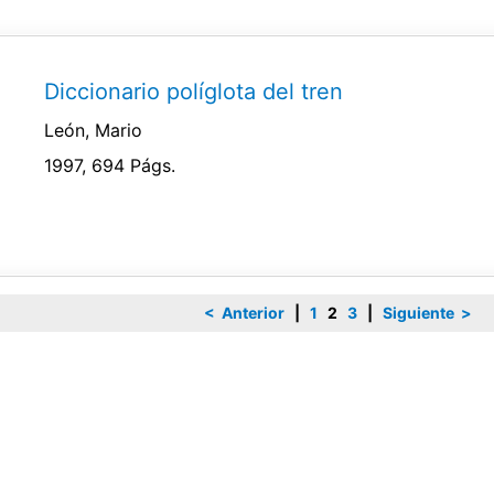
Diccionario políglota del tren
León, Mario
1997, 694 Págs.
< Anterior
|
1
2
3
|
Siguiente >