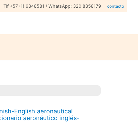
Tlf +57 (1) 6348581 / WhatsApp: 320 8358179
contacto
nish-English aeronautical
cionario aeronáutico inglés-