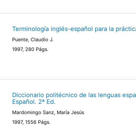
Terminología inglés-español para la prácti
Puente, Claudio J.
1997, 280 Págs.
Diccionario politécnico de las lenguas españ
Español. 2ª Ed.
Mardomingo Sanz, María Jesús
1997, 1556 Págs.