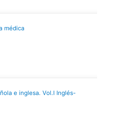
ca médica
ola e inglesa. Vol.I Inglés-