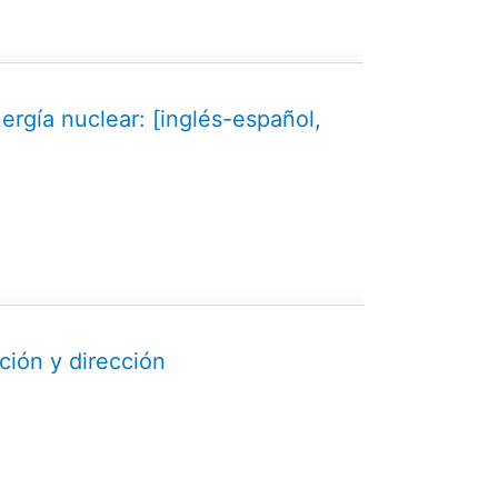
nergía nuclear: [inglés-español,
ción y dirección