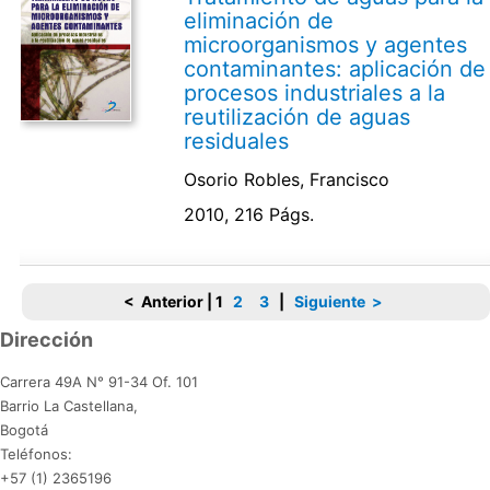
eliminación de
microorganismos y agentes
contaminantes: aplicación de
procesos industriales a la
reutilización de aguas
residuales
Osorio Robles, Francisco
2010, 216 Págs.
< Anterior
|
1
2
3
|
Siguiente >
Dirección
Carrera 49A N° 91-34 Of. 101
Barrio La Castellana,
Bogotá
Teléfonos:
+57 (1) 2365196