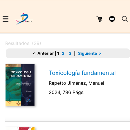
Resultados: (29)
< Anterior
|
1
2
3
|
Siguiente >
Toxicología fundamental
Repetto Jiménez, Manuel
2024, 796 Págs.