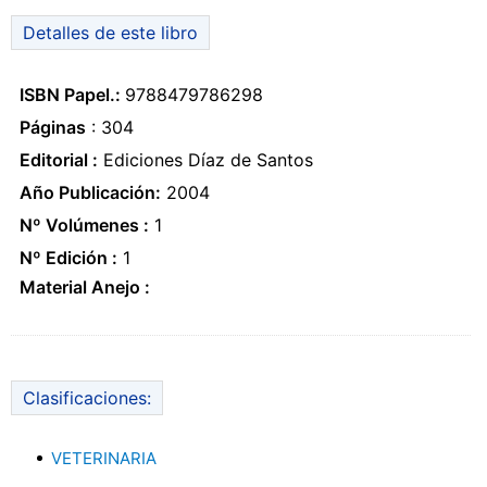
Detalles de este libro
ISBN Papel.:
9788479786298
Páginas
: 304
Editorial :
Ediciones Díaz de Santos
Año Publicación:
2004
Nº Volúmenes :
1
Nº Edición :
1
Material Anejo :
Clasificaciones:
VETERINARIA