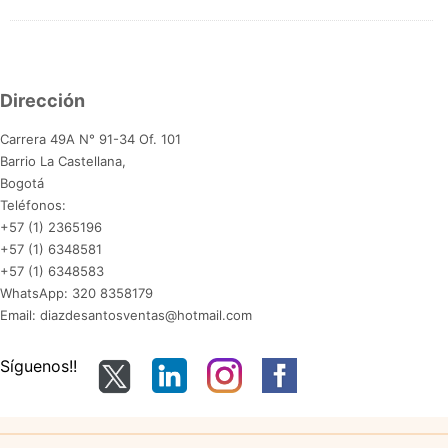
Dirección
Carrera 49A N° 91-34 Of. 101
Barrio La Castellana,
Bogotá
Teléfonos:
+57 (1) 2365196
+57 (1) 6348581
+57 (1) 6348583
WhatsApp: 320 8358179
Email: diazdesantosventas@hotmail.com
Síguenos!!