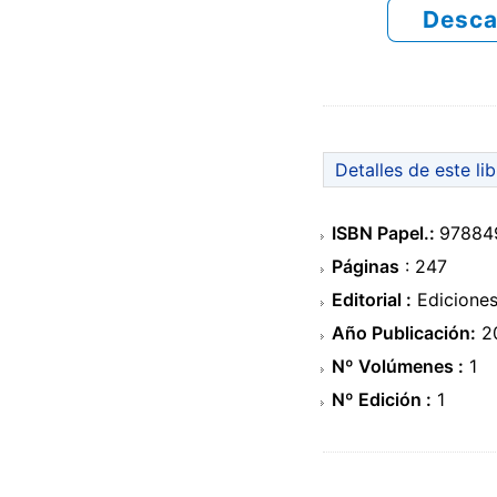
Desca
Detalles de este li
ISBN Papel.:
97884
Páginas
: 247
Editorial :
Ediciones
Año Publicación:
2
Nº Volúmenes :
1
Nº Edición :
1