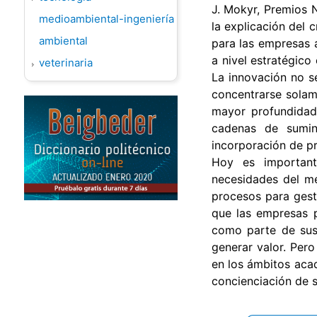
J. Mokyr, Premios 
medioambiental-ingeniería
la explicación del 
ambiental
para las empresas 
a nivel estratégico
veterinaria
La innovación no se
concentrarse solam
mayor profundidad 
cadenas de sumini
incorporación de pr
Hoy es important
necesidades del me
procesos para gesti
que las empresas p
como parte de sus
generar valor. Pero
en los ámbitos acad
concienciación de 