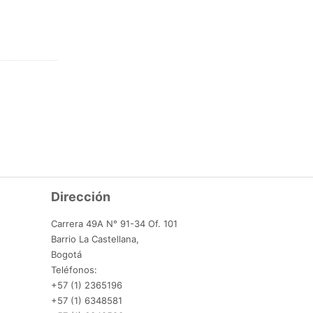
Dirección
Carrera 49A N° 91-34 Of. 101
Barrio La Castellana,
Bogotá
Teléfonos:
+57 (1) 2365196
+57 (1) 6348581