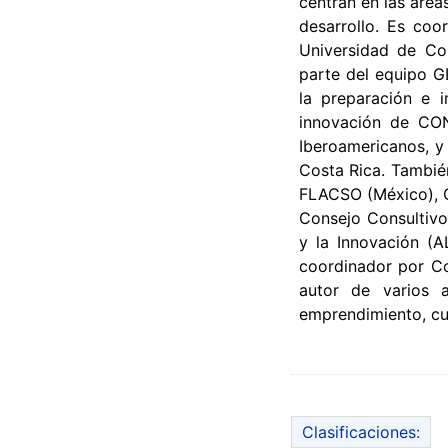
centran en las área
desarrollo. Es coo
Universidad de Co
parte del equipo G
la preparación e i
innovación de CON
Iberoamericanos, y
Costa Rica. Tambié
FLACSO (México), C
Consejo Consultivo
y la Innovación (A
coordinador por Co
autor de varios a
emprendimiento, cul
Clasificaciones: