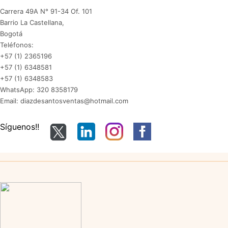
Carrera 49A N° 91-34 Of. 101
Barrio La Castellana,
Bogotá
Teléfonos:
+57 (1) 2365196
+57 (1) 6348581
+57 (1) 6348583
WhatsApp: 320 8358179
Email: diazdesantosventas@hotmail.com
Síguenos!!