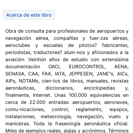
Acerca de este libro
Obra de consulta para profesionales de aeropuertos y
navegación aérea, compañías y fuer-zas aéreas,
aeroclubes y escuelas de pilotos? fabricantes,
periodistas, traductores? alum-nos y aficionados a la
aviación. Veintiún años de estudio con extensísima
documentación OACI, EUROCONTROL, AENA,
SENASA, CAA, FAA, IATA, JEPPESEN, JANE"s, AICs,
AIPs, NOTAMs, cien-tos de libros, manuales, revistas
aeronáuticas, diccionarios, enciclopedias y,
finalmente, Internet. Unas 100.000 equivalencias en
cerca de 22.000 entradas: aeropuertos, aeronaves,
comu-nicaciones, control, reglamento, equipos,
instalaciones, meteorología, navegación, vuelo y
maniobras. Toda la fraseología aeronáutica oficial.
Miles de ejemplos reales, siglas y acrónimos. Términos