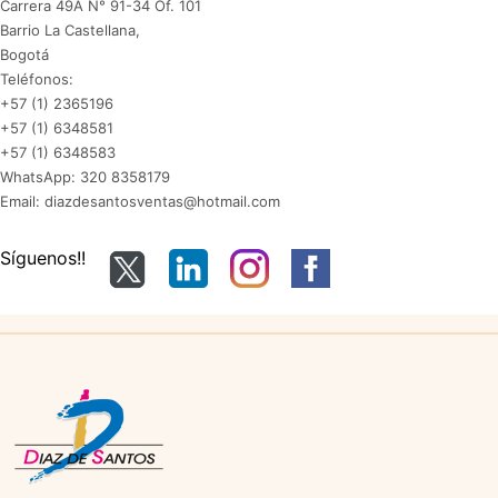
Carrera 49A N° 91-34 Of. 101
Barrio La Castellana,
Bogotá
Teléfonos:
+57 (1) 2365196
+57 (1) 6348581
+57 (1) 6348583
WhatsApp: 320 8358179
Email: diazdesantosventas@hotmail.com
Síguenos!!