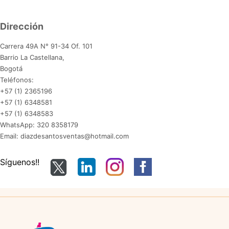
Dirección
Carrera 49A N° 91-34 Of. 101
Barrio La Castellana,
Bogotá
Teléfonos:
+57 (1) 2365196
+57 (1) 6348581
+57 (1) 6348583
WhatsApp: 320 8358179
Email: diazdesantosventas@hotmail.com
Síguenos!!