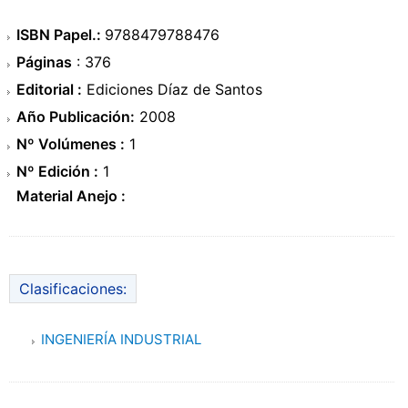
ISBN Papel.:
9788479788476
Páginas
: 376
Editorial :
Ediciones Díaz de Santos
Año Publicación:
2008
Nº Volúmenes :
1
Nº Edición :
1
Material Anejo :
Clasificaciones:
INGENIERÍA INDUSTRIAL