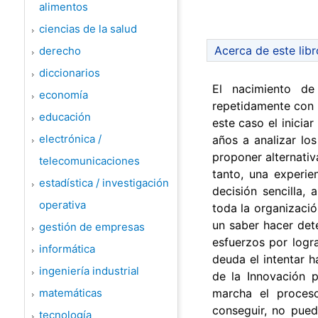
alimentos
ciencias de la salud
Acerca de este libr
derecho
diccionarios
El nacimiento de
economía
repetidamente con 
educación
este caso el inicia
electrónica /
años a analizar los
proponer alternativ
telecomunicaciones
tanto, una experie
estadística / investigación
decisión sencilla,
operativa
toda la organizació
un saber hacer det
gestión de empresas
esfuerzos por logr
informática
deuda el intentar 
ingeniería industrial
de la Innovación 
matemáticas
marcha el proceso
conseguir, no pued
tecnología