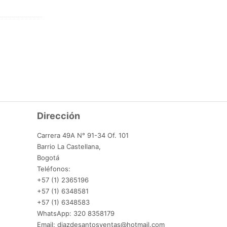
Dirección
Carrera 49A N° 91-34 Of. 101
Barrio La Castellana,
Bogotá
Teléfonos:
+57 (1) 2365196
+57 (1) 6348581
+57 (1) 6348583
WhatsApp: 320 8358179
Email: diazdesantosventas@hotmail.com