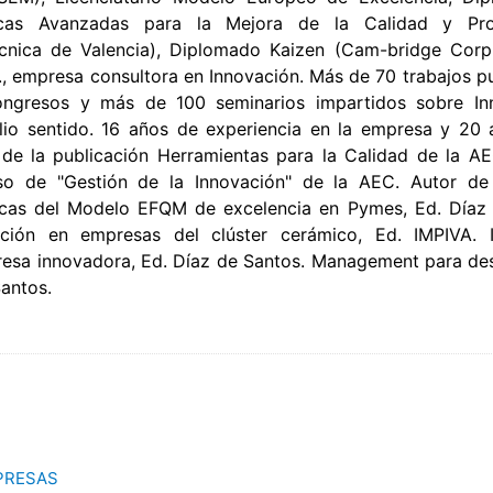
ticas Avanzadas para la Mejora de la Calidad y Pro
écnica de Valencia), Diplomado Kaizen (Cam-bridge Corp.
., empresa consultora en Innovación. Más de 70 trabajos p
ngresos y más de 100 seminarios impartidos sobre In
lio sentido. 16 años de experiencia en la empresa y 20
 de la publicación Herramientas para la Calidad de la A
so de "Gestión de la Innovación" de la AEC. Autor de 
icas del Modelo EFQM de excelencia en Pymes, Ed. Díaz
ión en empresas del clúster cerámico, Ed. IMPIVA. I
esa innovadora, Ed. Díaz de Santos. Management para de
Santos.
PRESAS