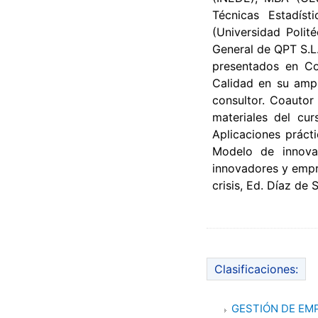
Técnicas Estadís
(Universidad Polit
General de QPT S.L
presentados en Co
Calidad en su amp
consultor. Coautor
materiales del cur
Aplicaciones práct
Modelo de innovac
innovadores y empr
crisis, Ed. Díaz de 
Clasificaciones:
GESTIÓN DE EM