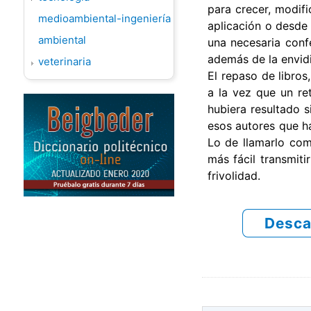
para crecer, modif
medioambiental-ingeniería
aplicación o desde
ambiental
una necesaria conf
además de la envidi
veterinaria
El repaso de libros
a la vez que un re
hubiera resultado 
esos autores que h
Lo de llamarlo como
más fácil transmiti
frivolidad.
Desca