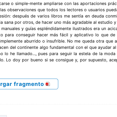
icarse o simple-mente ampliarse con las aportaciones prác
 las observaciones que todos los lectores o usuarios pued
esión: después de varios libros me sentía en deuda con
a sana por otros, de hacer uno más agradable al estudio y u
, manuales y guías espléndidamente ilustrados era un acic
to para conseguir hacer más fácil y aplicativo lo que de
simplemente aburrido o insufrible. No me queda otra que 
acen del continente algo fundamental con el que ayudar al
 lo he llamado..., pues para seguir la estela de la moda 
rlo. Lo doy por bueno si se consigue y, por supuesto, ace
rgar fragmento