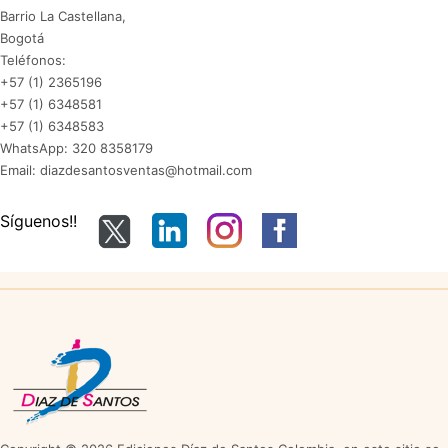
Barrio La Castellana,
Bogotá
Teléfonos:
+57 (1) 2365196
+57 (1) 6348581
+57 (1) 6348583
WhatsApp: 320 8358179
Email: diazdesantosventas@hotmail.com
Síguenos!!