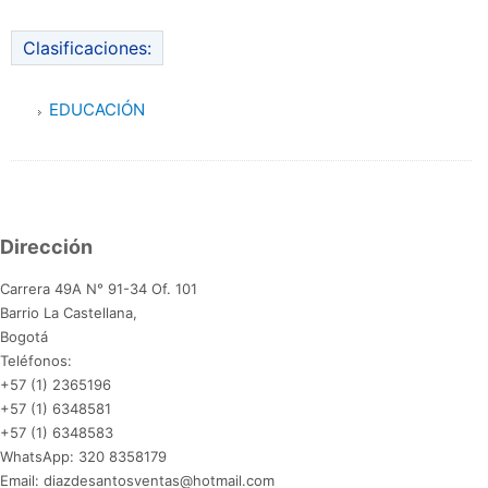
Clasificaciones:
EDUCACIÓN
Dirección
Carrera 49A N° 91-34 Of. 101
Barrio La Castellana,
Bogotá
Teléfonos:
+57 (1) 2365196
+57 (1) 6348581
+57 (1) 6348583
WhatsApp: 320 8358179
Email: diazdesantosventas@hotmail.com