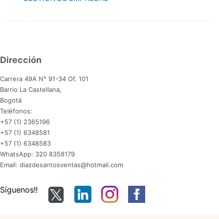
Dirección
Carrera 49A N° 91-34 Of. 101
Barrio La Castellana,
Bogotá
Teléfonos:
+57 (1) 2365196
+57 (1) 6348581
+57 (1) 6348583
WhatsApp: 320 8358179
Email: diazdesantosventas@hotmail.com
Síguenos!!