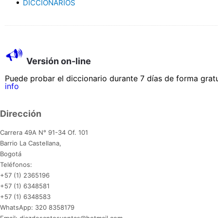
DICCIONARIOS
Versión on-line
Puede probar el diccionario durante 7 días de forma gratu
info
Dirección
Carrera 49A N° 91-34 Of. 101
Barrio La Castellana,
Bogotá
Teléfonos:
+57 (1) 2365196
+57 (1) 6348581
+57 (1) 6348583
WhatsApp: 320 8358179
Email: diazdesantosventas@hotmail.com