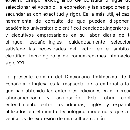
extenso campo lexicográfico de consulta bilingüe 
seleccionar el vocablo, la expresión y las acepciones p
secundarias con exactitud y rigor. Es la más útil, efic
herramienta de consulta de que pueden dispone
académico,universitario,científico,licenciados,ingenieros
y ejecutivos empresariales en su labor diaria de t
bilingüe, español-inglés, cuidadosamente selecci
satisface las necesidades del lector en el ámbito
científico, tecnológico y de comunicaciones internacio
siglo XXI.
La presente edición del Diccionario Politécnico de 
Española e Inglesa es la respuesta de la editorial a l
que han obtenido las anteriores ediciones en el merca
lationamericano y anglosajón. Esta obra cont
entendimiento entre los idiomas, inglés y españo
utilizados en el mundo tecnológico moderno y que a
vehículos de expresión de una cultura común.