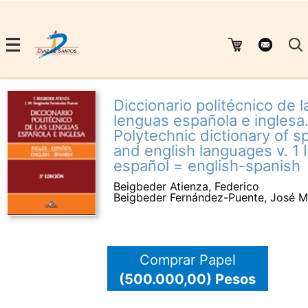
Diccionario politécnico de l
lenguas española e inglesa. 
Polytechnic dictionary of s
and english languages v. 1 
español = english-spanish
Beigbeder Atienza, Federico
Beigbeder Fernández-Puente, José M
Comprar Papel
(500.000,00) Pesos