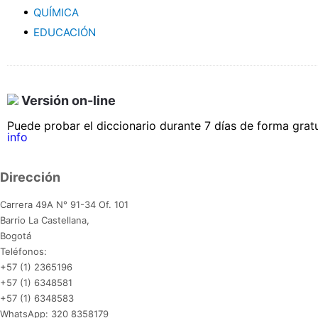
QUÍMICA
EDUCACIÓN
Versión on-line
Puede probar el diccionario durante 7 días de forma gratu
info
Dirección
Carrera 49A N° 91-34 Of. 101
Barrio La Castellana,
Bogotá
Teléfonos:
+57 (1) 2365196
+57 (1) 6348581
+57 (1) 6348583
WhatsApp: 320 8358179