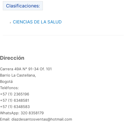
Clasificaciones:
CIENCIAS DE LA SALUD
Dirección
Carrera 49A N° 91-34 Of. 101
Barrio La Castellana,
Bogotá
Teléfonos:
+57 (1) 2365196
+57 (1) 6348581
+57 (1) 6348583
WhatsApp: 320 8358179
Email: diazdesantosventas@hotmail.com