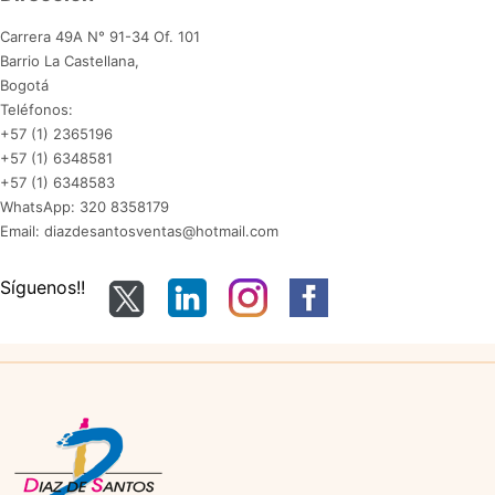
Carrera 49A N° 91-34 Of. 101
Barrio La Castellana,
Bogotá
Teléfonos:
+57 (1) 2365196
+57 (1) 6348581
+57 (1) 6348583
WhatsApp: 320 8358179
Email: diazdesantosventas@hotmail.com
Síguenos!!